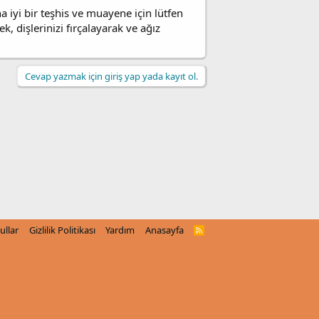
 iyi bir teşhis ve muayene için lütfen
 dişlerinizi fırçalayarak ve ağız
Cevap yazmak için giriş yap yada kayıt ol.
ullar
Gizlilik Politikası
Yardım
Anasayfa
R
S
S