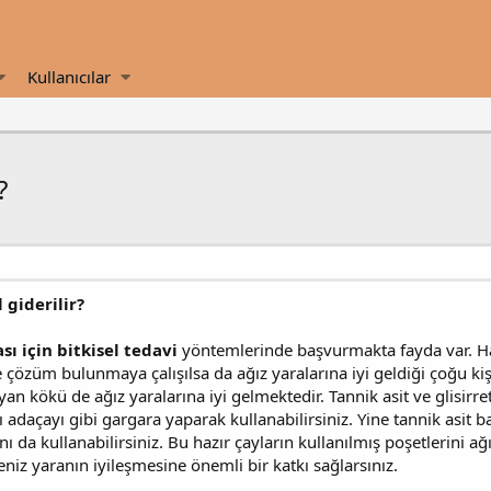
Kullanıcılar
?
 giderilir?
sı için bitkisel tedavi
yöntemlerinde başvurmakta fayda var. H
çözüm bulunmaya çalışılsa da ağız yaralarına iyi geldiği çoğu kişi 
 kökü de ağız yaralarına iyi gelmektedir. Tannik asit ve glisirre
adaçayı gibi gargara yaparak kullanabilirsiniz. Yine tannik asit
ını da kullanabilirsiniz. Bu hazır çayların kullanılmış poşetlerini
eniz yaranın iyileşmesine önemli bir katkı sağlarsınız.