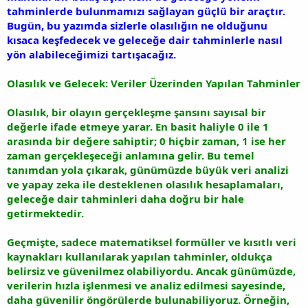
tahminlerde bulunmamızı sağlayan güçlü bir araçtır.
Bugün, bu yazımda sizlerle olasılığın ne olduğunu
kısaca keşfedecek ve geleceğe dair tahminlerle nasıl
yön alabileceğimizi tartışacağız.
Olasılık ve Gelecek: Veriler Üzerinden Yapılan Tahminler
Olasılık, bir olayın gerçekleşme şansını sayısal bir
değerle ifade etmeye yarar. En basit haliyle 0 ile 1
arasında bir değere sahiptir; 0 hiçbir zaman, 1 ise her
zaman gerçekleşeceği anlamına gelir. Bu temel
tanımdan yola çıkarak, günümüzde büyük veri analizi
ve yapay zeka ile desteklenen olasılık hesaplamaları,
geleceğe dair tahminleri daha doğru bir hale
getirmektedir.
Geçmişte, sadece matematiksel formüller ve kısıtlı veri
kaynakları kullanılarak yapılan tahminler, oldukça
belirsiz ve güvenilmez olabiliyordu. Ancak günümüzde,
verilerin hızla işlenmesi ve analiz edilmesi sayesinde,
daha güvenilir öngörülerde bulunabiliyoruz. Örneğin,