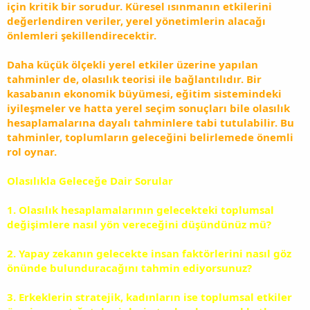
için kritik bir sorudur. Küresel ısınmanın etkilerini
değerlendiren veriler, yerel yönetimlerin alacağı
önlemleri şekillendirecektir.
Daha küçük ölçekli yerel etkiler üzerine yapılan
tahminler de, olasılık teorisi ile bağlantılıdır. Bir
kasabanın ekonomik büyümesi, eğitim sistemindeki
iyileşmeler ve hatta yerel seçim sonuçları bile olasılık
hesaplamalarına dayalı tahminlere tabi tutulabilir. Bu
tahminler, toplumların geleceğini belirlemede önemli
rol oynar.
Olasılıkla Geleceğe Dair Sorular
1. Olasılık hesaplamalarının gelecekteki toplumsal
değişimlere nasıl yön vereceğini düşündünüz mü?
2. Yapay zekanın gelecekte insan faktörlerini nasıl göz
önünde bulunduracağını tahmin ediyorsunuz?
3. Erkeklerin stratejik, kadınların ise toplumsal etkiler