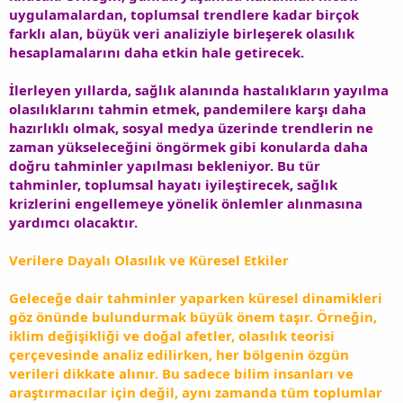
uygulamalardan, toplumsal trendlere kadar birçok
farklı alan, büyük veri analiziyle birleşerek olasılık
hesaplamalarını daha etkin hale getirecek.
İlerleyen yıllarda, sağlık alanında hastalıkların yayılma
olasılıklarını tahmin etmek, pandemilere karşı daha
hazırlıklı olmak, sosyal medya üzerinde trendlerin ne
zaman yükseleceğini öngörmek gibi konularda daha
doğru tahminler yapılması bekleniyor. Bu tür
tahminler, toplumsal hayatı iyileştirecek, sağlık
krizlerini engellemeye yönelik önlemler alınmasına
yardımcı olacaktır.
Verilere Dayalı Olasılık ve Küresel Etkiler
Geleceğe dair tahminler yaparken küresel dinamikleri
göz önünde bulundurmak büyük önem taşır. Örneğin,
iklim değişikliği ve doğal afetler, olasılık teorisi
çerçevesinde analiz edilirken, her bölgenin özgün
verileri dikkate alınır. Bu sadece bilim insanları ve
araştırmacılar için değil, aynı zamanda tüm toplumlar