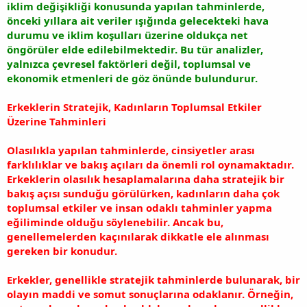
iklim değişikliği konusunda yapılan tahminlerde,
önceki yıllara ait veriler ışığında gelecekteki hava
durumu ve iklim koşulları üzerine oldukça net
öngörüler elde edilebilmektedir. Bu tür analizler,
yalnızca çevresel faktörleri değil, toplumsal ve
ekonomik etmenleri de göz önünde bulundurur.
Erkeklerin Stratejik, Kadınların Toplumsal Etkiler
Üzerine Tahminleri
Olasılıkla yapılan tahminlerde, cinsiyetler arası
farklılıklar ve bakış açıları da önemli rol oynamaktadır.
Erkeklerin olasılık hesaplamalarına daha stratejik bir
bakış açısı sunduğu görülürken, kadınların daha çok
toplumsal etkiler ve insan odaklı tahminler yapma
eğiliminde olduğu söylenebilir. Ancak bu,
genellemelerden kaçınılarak dikkatle ele alınması
gereken bir konudur.
Erkekler, genellikle stratejik tahminlerde bulunarak, bir
olayın maddi ve somut sonuçlarına odaklanır. Örneğin,