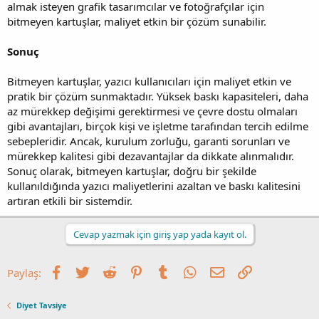
almak isteyen grafik tasarımcılar ve fotoğrafçılar için
bitmeyen kartuşlar, maliyet etkin bir çözüm sunabilir.
Sonuç
Bitmeyen kartuşlar, yazıcı kullanıcıları için maliyet etkin ve
pratik bir çözüm sunmaktadır. Yüksek baskı kapasiteleri, daha
az mürekkep değişimi gerektirmesi ve çevre dostu olmaları
gibi avantajları, birçok kişi ve işletme tarafından tercih edilme
sebepleridir. Ancak, kurulum zorluğu, garanti sorunları ve
mürekkep kalitesi gibi dezavantajlar da dikkate alınmalıdır.
Sonuç olarak, bitmeyen kartuşlar, doğru bir şekilde
kullanıldığında yazıcı maliyetlerini azaltan ve baskı kalitesini
artıran etkili bir sistemdir.
Cevap yazmak için giriş yap yada kayıt ol.
Facebook
Twitter
Reddit
Pinterest
Tumblr
WhatsApp
E-posta
Link
Paylaş:
Diyet Tavsiye