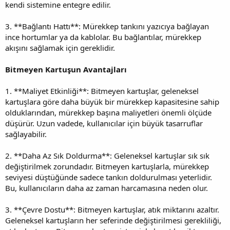
kendi sistemine entegre edilir.
3. **Bağlantı Hattı**: Mürekkep tankını yazıcıya bağlayan
ince hortumlar ya da kablolar. Bu bağlantılar, mürekkep
akışını sağlamak için gereklidir.
Bitmeyen Kartuşun Avantajları
1. **Maliyet Etkinliği**: Bitmeyen kartuşlar, geleneksel
kartuşlara göre daha büyük bir mürekkep kapasitesine sahip
olduklarından, mürekkep başına maliyetleri önemli ölçüde
düşürür. Uzun vadede, kullanıcılar için büyük tasarruflar
sağlayabilir.
2. **Daha Az Sık Doldurma**: Geleneksel kartuşlar sık sık
değiştirilmek zorundadır. Bitmeyen kartuşlarla, mürekkep
seviyesi düştüğünde sadece tankın doldurulması yeterlidir.
Bu, kullanıcıların daha az zaman harcamasına neden olur.
3. **Çevre Dostu**: Bitmeyen kartuşlar, atık miktarını azaltır.
Geleneksel kartuşların her seferinde değiştirilmesi gerekliliği,