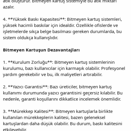
atık oluşturur. Bitmeyen kartuş sistemiyle bu atık miktarı
azalır.
4. **Yüksek Baskı Kapasitesi**: Bitmeyen kartuş sistemleri,
yüksek hacimli baskılar için idealdir. Özellikle ofislerde ve
işletmelerde sıkça belge basılması gereken durumlarda, bu
sistem oldukça kullanışlıdır.
Bitmeyen Kartuşun Dezavantajları
1. **Kurulum Zorluğu**: Bitmeyen kartuş sistemlerinin
kurulumu, bazı kullanıcılar için karmaşık olabilir. Profesyonel
yardım gerekebilir ve bu, ilk maliyetleri artırabilir.
2. **Yazıcı Garantisi**: Bazı üreticiler, bitmeyen kartuş
kullanımı durumunda yazıcı garantisini geçersiz kılabilir. Bu
nedenle, garanti koşullarını dikkatlice incelemek önemlidir.
3. **Mürekkep Kalitesi**: Bitmeyen kartuşlarla birlikte
kullanılan mürekkeplerin kalitesi, bazen geleneksel
kartuşlardan daha düşük olabilir. Bu durum, baskı kalitesini
etkileyebilir.