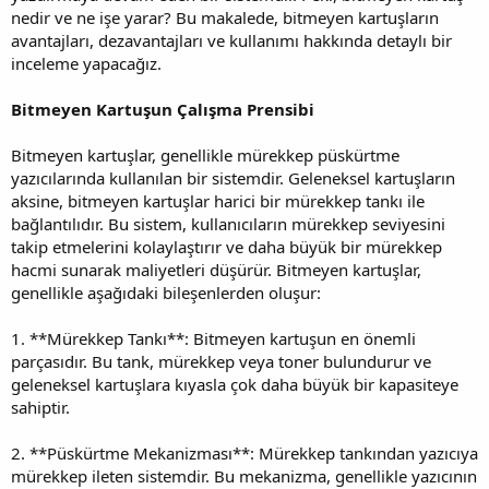
nedir ve ne işe yarar? Bu makalede, bitmeyen kartuşların
avantajları, dezavantajları ve kullanımı hakkında detaylı bir
inceleme yapacağız.
Bitmeyen Kartuşun Çalışma Prensibi
Bitmeyen kartuşlar, genellikle mürekkep püskürtme
yazıcılarında kullanılan bir sistemdir. Geleneksel kartuşların
aksine, bitmeyen kartuşlar harici bir mürekkep tankı ile
bağlantılıdır. Bu sistem, kullanıcıların mürekkep seviyesini
takip etmelerini kolaylaştırır ve daha büyük bir mürekkep
hacmi sunarak maliyetleri düşürür. Bitmeyen kartuşlar,
genellikle aşağıdaki bileşenlerden oluşur:
1. **Mürekkep Tankı**: Bitmeyen kartuşun en önemli
parçasıdır. Bu tank, mürekkep veya toner bulundurur ve
geleneksel kartuşlara kıyasla çok daha büyük bir kapasiteye
sahiptir.
2. **Püskürtme Mekanizması**: Mürekkep tankından yazıcıya
mürekkep ileten sistemdir. Bu mekanizma, genellikle yazıcının