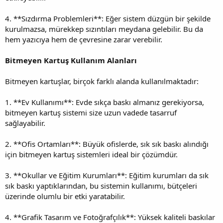
4. **Sızdırma Problemleri**: Eğer sistem düzgün bir şekilde
kurulmazsa, mürekkep sızıntıları meydana gelebilir. Bu da
hem yazıcıya hem de çevresine zarar verebilir.
Bitmeyen Kartuş Kullanım Alanları
Bitmeyen kartuşlar, birçok farklı alanda kullanılmaktadır:
1. **Ev Kullanımı**: Evde sıkça baskı almanız gerekiyorsa,
bitmeyen kartuş sistemi size uzun vadede tasarruf
sağlayabilir.
2. **Ofis Ortamları**: Büyük ofislerde, sık sık baskı alındığı
için bitmeyen kartuş sistemleri ideal bir çözümdür.
3. **Okullar ve Eğitim Kurumları**: Eğitim kurumları da sık
sık baskı yaptıklarından, bu sistemin kullanımı, bütçeleri
üzerinde olumlu bir etki yaratabilir.
4. **Grafik Tasarım ve Fotoğrafçılık**: Yüksek kaliteli baskılar