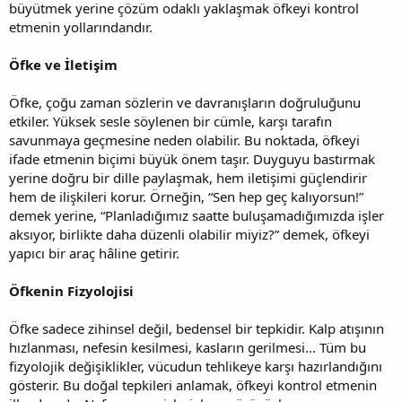
büyütmek yerine çözüm odaklı yaklaşmak öfkeyi kontrol
etmenin yollarındandır.
Öfke ve İletişim
Öfke, çoğu zaman sözlerin ve davranışların doğruluğunu
etkiler. Yüksek sesle söylenen bir cümle, karşı tarafın
savunmaya geçmesine neden olabilir. Bu noktada, öfkeyi
ifade etmenin biçimi büyük önem taşır. Duyguyu bastırmak
yerine doğru bir dille paylaşmak, hem iletişimi güçlendirir
hem de ilişkileri korur. Örneğin, “Sen hep geç kalıyorsun!”
demek yerine, “Planladığımız saatte buluşamadığımızda işler
aksıyor, birlikte daha düzenli olabilir miyiz?” demek, öfkeyi
yapıcı bir araç hâline getirir.
Öfkenin Fizyolojisi
Öfke sadece zihinsel değil, bedensel bir tepkidir. Kalp atışının
hızlanması, nefesin kesilmesi, kasların gerilmesi… Tüm bu
fizyolojik değişiklikler, vücudun tehlikeye karşı hazırlandığını
gösterir. Bu doğal tepkileri anlamak, öfkeyi kontrol etmenin