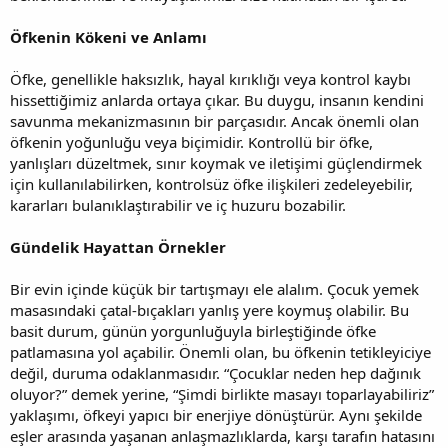
Öfkenin Kökeni ve Anlamı
Öfke, genellikle haksızlık, hayal kırıklığı veya kontrol kaybı
hissettiğimiz anlarda ortaya çıkar. Bu duygu, insanın kendini
savunma mekanizmasının bir parçasıdır. Ancak önemli olan
öfkenin yoğunluğu veya biçimidir. Kontrollü bir öfke,
yanlışları düzeltmek, sınır koymak ve iletişimi güçlendirmek
için kullanılabilirken, kontrolsüz öfke ilişkileri zedeleyebilir,
kararları bulanıklaştırabilir ve iç huzuru bozabilir.
Gündelik Hayattan Örnekler
Bir evin içinde küçük bir tartışmayı ele alalım. Çocuk yemek
masasındaki çatal-bıçakları yanlış yere koymuş olabilir. Bu
basit durum, günün yorgunluğuyla birleştiğinde öfke
patlamasına yol açabilir. Önemli olan, bu öfkenin tetikleyiciye
değil, duruma odaklanmasıdır. “Çocuklar neden hep dağınık
oluyor?” demek yerine, “Şimdi birlikte masayı toparlayabiliriz”
yaklaşımı, öfkeyi yapıcı bir enerjiye dönüştürür. Aynı şekilde
eşler arasında yaşanan anlaşmazlıklarda, karşı tarafın hatasını