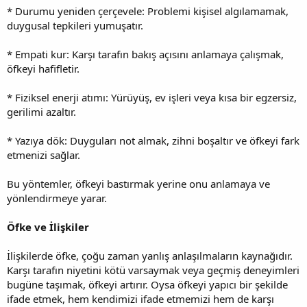
* Durumu yeniden çerçevele: Problemi kişisel algılamamak,
duygusal tepkileri yumuşatır.
* Empati kur: Karşı tarafın bakış açısını anlamaya çalışmak,
öfkeyi hafifletir.
* Fiziksel enerji atımı: Yürüyüş, ev işleri veya kısa bir egzersiz,
gerilimi azaltır.
* Yazıya dök: Duyguları not almak, zihni boşaltır ve öfkeyi fark
etmenizi sağlar.
Bu yöntemler, öfkeyi bastırmak yerine onu anlamaya ve
yönlendirmeye yarar.
Öfke ve İlişkiler
İlişkilerde öfke, çoğu zaman yanlış anlaşılmaların kaynağıdır.
Karşı tarafın niyetini kötü varsaymak veya geçmiş deneyimleri
bugüne taşımak, öfkeyi artırır. Oysa öfkeyi yapıcı bir şekilde
ifade etmek, hem kendimizi ifade etmemizi hem de karşı