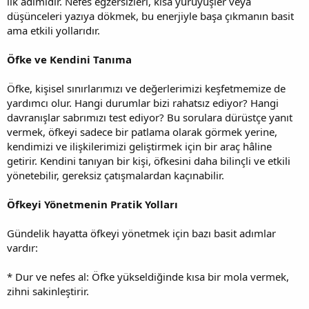
ilk adımıdır. Nefes egzersizleri, kısa yürüyüşler veya
düşünceleri yazıya dökmek, bu enerjiyle başa çıkmanın basit
ama etkili yollarıdır.
Öfke ve Kendini Tanıma
Öfke, kişisel sınırlarımızı ve değerlerimizi keşfetmemize de
yardımcı olur. Hangi durumlar bizi rahatsız ediyor? Hangi
davranışlar sabrımızı test ediyor? Bu sorulara dürüstçe yanıt
vermek, öfkeyi sadece bir patlama olarak görmek yerine,
kendimizi ve ilişkilerimizi geliştirmek için bir araç hâline
getirir. Kendini tanıyan bir kişi, öfkesini daha bilinçli ve etkili
yönetebilir, gereksiz çatışmalardan kaçınabilir.
Öfkeyi Yönetmenin Pratik Yolları
Gündelik hayatta öfkeyi yönetmek için bazı basit adımlar
vardır:
* Dur ve nefes al: Öfke yükseldiğinde kısa bir mola vermek,
zihni sakinleştirir.